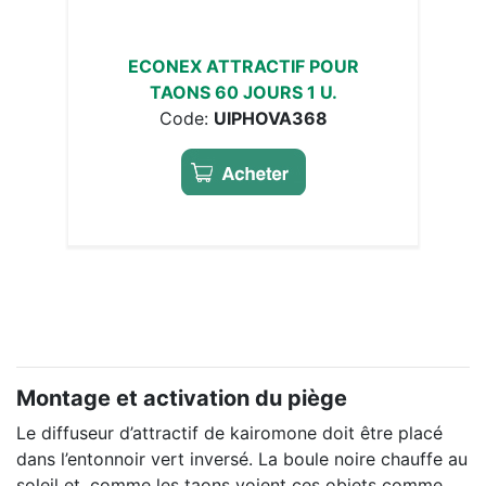
ECONEX ATTRACTIF POUR
TAONS 60 JOURS 1 U.
Code:
UIPHOVA368
Montage et activation du piège
Le diffuseur d’attractif de kairomone doit être placé
dans l’entonnoir vert inversé. La boule noire chauffe au
soleil et, comme les taons voient ces objets comme