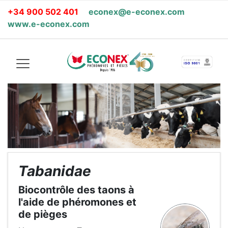
+34 900 502 401
econex@e-econex.com
www.e-econex.com
Tabanidae
Biocontrôle des taons à
l'aide de phéromones et
de pièges