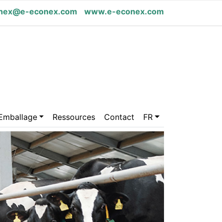
nex@e-econex.com
www.e-econex.com
Emballage
Ressources
Contact
FR