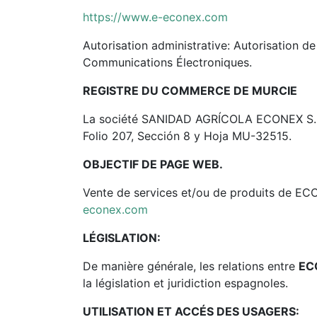
https://www.e-econex.com
Autorisation administrative: Autorisation 
Communications Électroniques.
REGISTRE DU COMMERCE DE MURCIE
La société SANIDAD AGRÍCOLA ECONEX S.L. es
Folio 207, Sección 8 y Hoja MU-32515.
OBJECTIF DE PAGE WEB.
Vente de services et/ou de produits de ECO
econex.com
LÉGISLATION:
De manière générale, les relations entre
EC
la législation et juridiction espagnoles.
UTILISATION ET ACCÉS DES USAGERS: