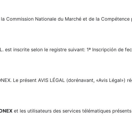
de la Commission Nationale du Marché et de la Compétence p
t inscrite selon le registre suivant: 1ª Inscripción de fe
NEX. Le présent AVIS LÉGAL (dorénavant, «Avis Légal») régu
ONEX
et les utilisateurs des services télématiques présent