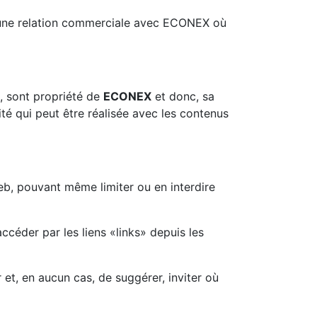
 d’une relation commerciale avec ECONEX où
s, sont propriété de
ECONEX
et donc, sa
té qui peut être réalisée avec les contenus
web, pouvant même limiter ou en interdire
céder par les liens «links» depuis les
et, en aucun cas, de suggérer, inviter où