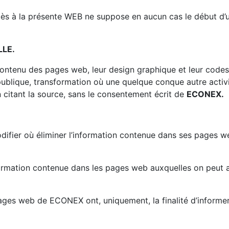
’accès à la présente WEB ne suppose en aucun cas le début
LLE.
u contenu des pages web, leur design graphique et leur code
ublique, transformation où une quelque conque autre activi
 citant la source, sans le consentement écrit de
ECONEX.
modifier où éliminer l’information contenue dans ses pages 
formation contenue dans les pages web auxquelles on peut ac
ages web de ECONEX ont, uniquement, la finalité d’informer 