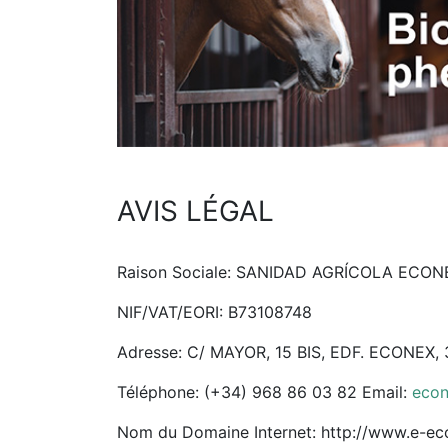
AVIS LÉGAL
Raison Sociale: SANIDAD AGRÍCOLA ECONEX
NIF/VAT/EORI: B73108748
Adresse: C/ MAYOR, 15 BIS, EDF. ECONEX
Téléphone: (+34) 968 86 03 82 Email:
eco
Nom du Domaine Internet: http://www.e-e