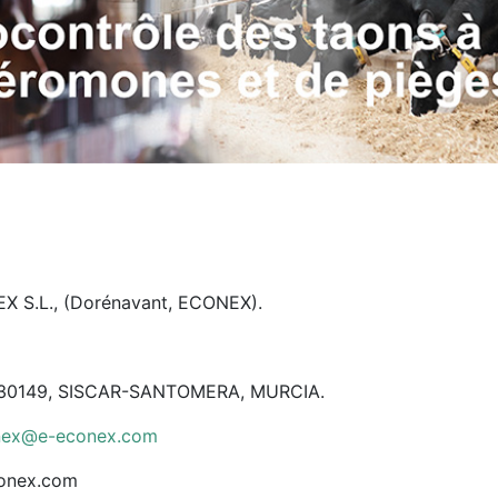
 S.L., (Dorénavant, ECONEX).
, 30149, SISCAR-SANTOMERA, MURCIA.
nex@e-econex.com
conex.com